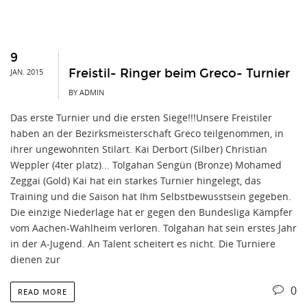
9
Freistil- Ringer beim Greco- Turnier
JAN. 2015
BY ADMIN
Das erste Turnier und die ersten Siege!!!Unsere Freistiler
haben an der Bezirksmeisterschaft Greco teilgenommen, in
ihrer ungewohnten Stilart. Kai Derbort (Silber) Christian
Weppler (4ter platz)... Tolgahan Sengün (Bronze) Mohamed
Zeggai (Gold) Kai hat ein starkes Turnier hingelegt, das
Training und die Saison hat Ihm Selbstbewusstsein gegeben.
Die einzige Niederlage hat er gegen den Bundesliga Kämpfer
vom Aachen-Wahlheim verloren. Tolgahan hat sein erstes Jahr
in der A-Jugend. An Talent scheitert es nicht. Die Turniere
dienen zur
0
READ MORE