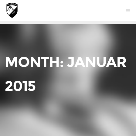
MONTH:
JANUAR
2015