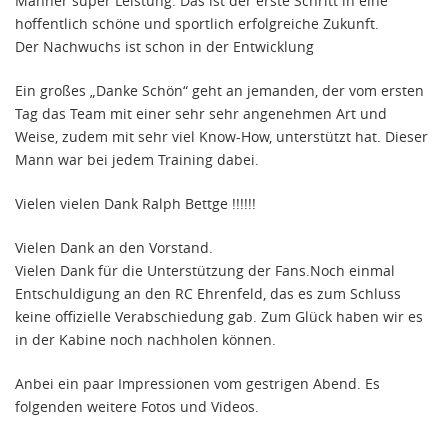
Männer super Leistung. Das ist der erste Schritt in eine
hoffentlich schöne und sportlich erfolgreiche Zukunft.
Der Nachwuchs ist schon in der Entwicklung
Ein großes „Danke Schön“ geht an jemanden, der vom ersten
Tag das Team mit einer sehr sehr angenehmen Art und
Weise, zudem mit sehr viel Know-How, unterstützt hat. Dieser
Mann war bei jedem Training dabei.
Vielen vielen Dank Ralph Bettge !!!!!!
Vielen Dank an den Vorstand.
Vielen Dank für die Unterstützung der Fans.Noch einmal
Entschuldigung an den RC Ehrenfeld, das es zum Schluss
keine offizielle Verabschiedung gab. Zum Glück haben wir es
in der Kabine noch nachholen können.
Anbei ein paar Impressionen vom gestrigen Abend. Es
folgenden weitere Fotos und Videos.