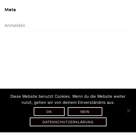
Meta
Anmelden
Diese Website benutzt Cookies. Wenn du die Website weiter
nutzt, gehen wir von deinem Einverständnis aus.
OK
NEIN
DATENSCHUTZERKLÄRUNG