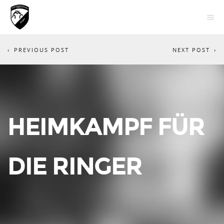
PREVIOUS POST
NEXT POST
HEIMKAMPF FÜR
DIE RINGER