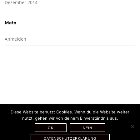
Dezember 2014
Meta
Anmelden
Diese Website benutzt Cookies. Wenn du die Website weiter
nutzt, gehen wir von deinem Einverständnis aus.
OK
NEIN
DATENSCHUTZERKLÄRUNG